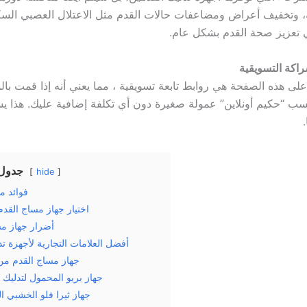
ة، وتخفيف أعراض ومضاعفات حالات القدم مثل الاعتلال العصبي الس
 تعزيز صحة القدم بشكل عام.
اكة التسويقية
لى هذه الصفحة هي روابط تابعة تسويقية ، مما يعني أنه إذا قمت با
كسب “حكيم أونلاين” عمولة صغيرة دون أي تكلفة إضافية عليك. هذا 
جدول 
hide
فوائد م
اختيار جهاز مساج القد
أضرار جهاز مس
أفضل العلامات التجارية لأجهزة تد
جهاز مساج القدم من
جهاز بريو المحمول لتدليك 
جهاز ثيرا فلو الخشبي ا