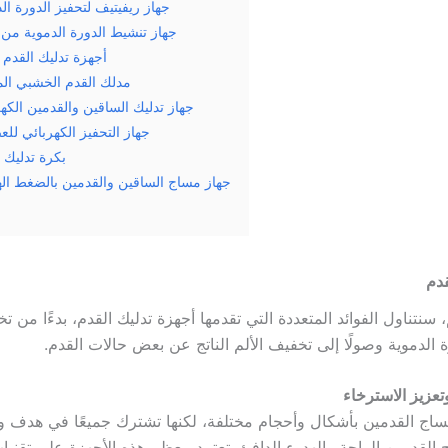
جهاز ريفيتيف لتحفيز الدورة ال
جهاز تنشيط الدورة الدموية من 
أجهزة تدليك القدم ا
مدلك القدم الخشبي ال
جهاز تدليك الساقين والقدمين الكه
جهاز التحفيز الكهربائي لل
بكرة تدليك 
جهاز مساج الساقين والقدمين بالضغط اله
قدم
سنتناول الفوائد المتعددة التي تقدمها أجهزة تدليك القدم، بدءًا من تخ
الدموية وصولًا إلى تخفيف الألم الناتج عن بعض حالات القدم.
تعزيز الاسترخاء
ساج القدمين بأشكال وأحجام مختلفة، لكنها تشترك جميعًا في هدف و
ح القدمين الراحة والهدوء الدافئ. تعتمد معظم هذه الأجهزة على تقنيا