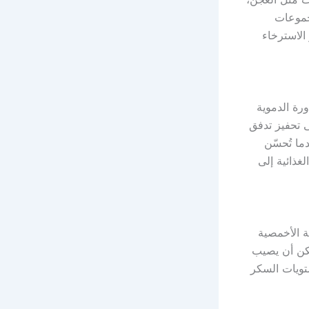
جموعات
الاسترخاء
ورة الدموية
ى تحفيز تدفق
ما تُحسّن
غذائية إلى
ة الأخمصية
مكن أن يصيب
ويات السكر