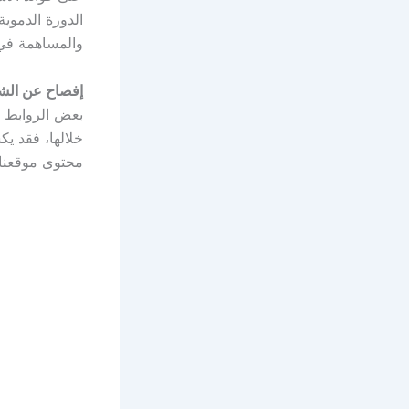
الدورة الدموي
والمساهمة في
إفصاح عن الشر
بعض الروابط ع
خلالها، فقد ي
محتوى موقعنا.