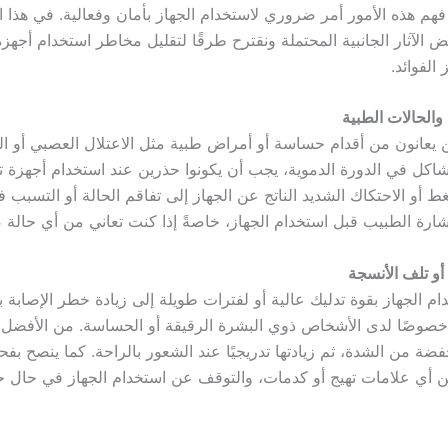
فهم هذه الأمور أمر ضروري لاستخدام الجهاز بأمان وفعالية. في هذا 
لآثار الجانبية المحتملة ونقترح طرقًا لتقليل مخاطر استخدام أجهزة
الفوائد.
والحالات الطبية
 يعانون من أقدام حساسة أو أمراض طبية مثل الاعتلال العصبي أو ال
اكل في الدورة الدموية، يجب أن يكونوا حذرين عند استخدام أجهزة تد
 أو الاحتكاك الشديد الناتج عن الجهاز إلى تفاقم الحالة أو التسبب ف
رة الطبيب قبل استخدام الجهاز، خاصةً إذا كنت تعاني من أي حالة 
و تلف الأنسجة
م الجهاز بقوة تدليك عالية أو لفترات طويلة إلى زيادة خطر الإصابة ب
خصوصًا لدى الأشخاص ذوي البشرة الرقيقة أو الحساسة. من الأفضل ا
ضة من الشدة، ثم زيادتها تدريجيًا عند الشعور بالراحة. كما ينصح بف
 عن أي علامات تهيج أو كدمات، والتوقف عن استخدام الجهاز في حال