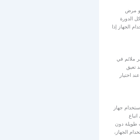
أو مرض
ل الدورة
م الجهاز إذا
ر ملائم في
د تعيق
ند اختيار
ستخدام جهاز
تباع
ت طويلة دون
خدام الجهاز،