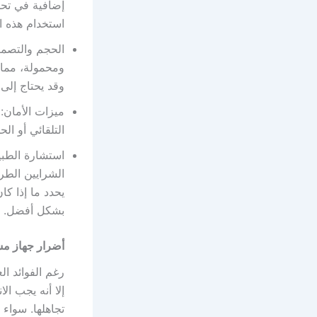
إضافية في تحس
استخدام هذه ال
الحجم والتصمي
ومحمولة، مما ي
وقد يحتاج إلى
ميزات الأمان:
التلقائي أو ا
استشارة الطبي
الشرايين الطر
يحدد ما إذا كا
بشكل أفضل.
أضرار جهاز مس
رغم الفوائد ا
إلا أنه يجب ال
تجاهلها. سواء