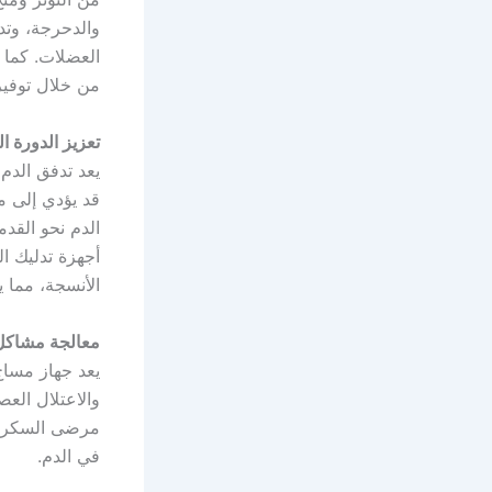
والدحرجة، وتد
العضلات. كما 
من خلال توفير 
تعزيز الدورة ا
يعد تدفق الدم 
قد يؤدي إلى م
الدم نحو القد
أجهزة تدليك ال
الأنسجة، مما ي
معالجة مشاكل
يعد جهاز مساج
والاعتلال الع
مرضى السكري،
في الدم.