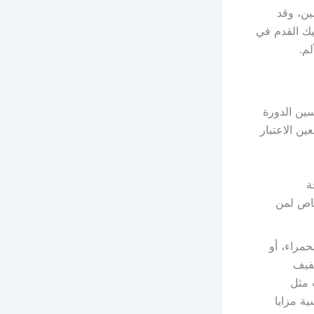
ين، وقد
يك القدم في
م.
ين الدورة
ن الاعتبار
ة
خاص لمن
حمراء، أو
خفيف
 مثل
ية مزايا