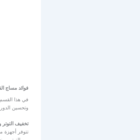
فوائد مساج ال
في هذا القسم، 
وتحسين الدورة 
تخفيف التوتر و
تتوفر أجهزة م
من التوتر ومن