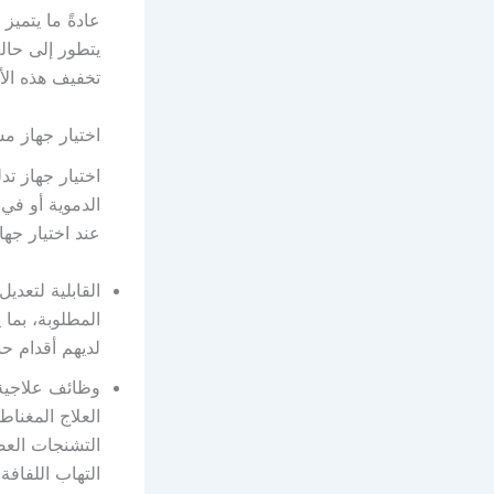
عادةً ما يتميز
يتطور إلى حال
تخفيف هذه الأ
اختيار جهاز م
اختيار جهاز ت
الدموية أو في
عند اختيار جه
القابلية لتعد
المطلوبة، بما
لديهم أقدام ح
وظائف علاجية 
العلاج المغنا
التشنجات العض
التهاب اللفافة