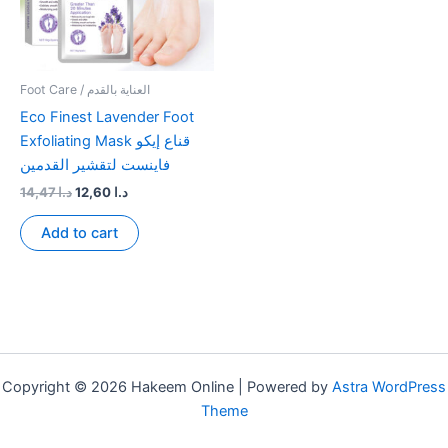
Foot Care / العناية بالقدم
Eco Finest Lavender Foot
Exfoliating Mask قناع إيكو
فاينست لتقشير القدمين
Original
Current
14,47
د.ا
12,60
د.ا
price
price
was:
is:
Add to cart
د.ا 12,60.
د.ا 14,47.
Copyright © 2026 Hakeem Online | Powered by
Astra WordPress
Theme