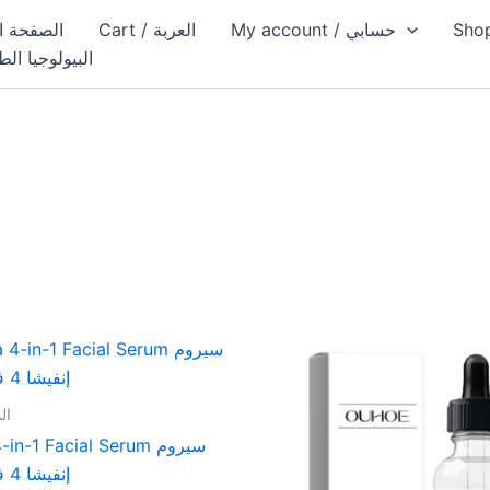
My account / حسابي
Cart / العربة
الصفحة الرئيسية
البيولوجيا الط
المت
in-1 Facial Serum سيروم
إنفيشا 4 في 1 للوجه