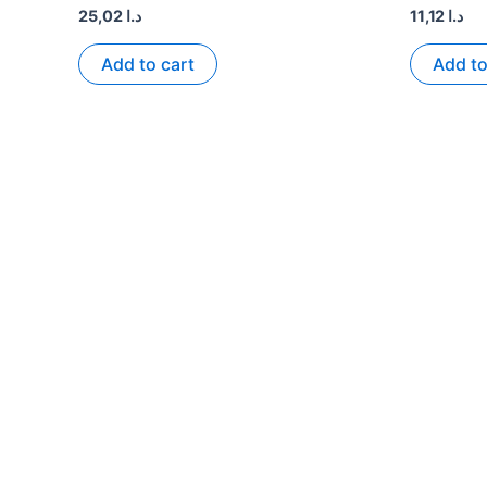
25,02
د.ا
11,12
د.ا
Add to cart
Add to