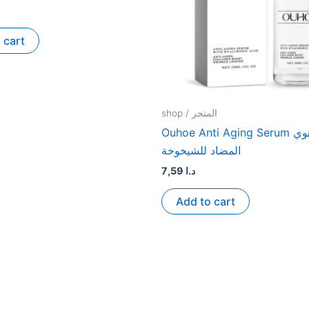
 cart
shop / المتجر
Ouhoe Anti Aging Serum سيروم أوهوي
المضاد للشيخوخة
7,59
د.ا
Add to cart