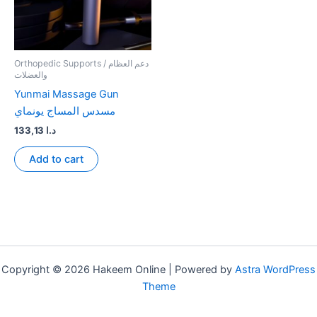
Orthopedic Supports / دعم العظام
والعضلات
Yunmai Massage Gun
مسدس المساج يونماي
133,13
د.ا
Add to cart
Copyright © 2026 Hakeem Online | Powered by
Astra WordPress
Theme