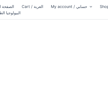
My account / حسابي
Cart / العربة
الصفحة الرئيسية
البيولوجيا الط