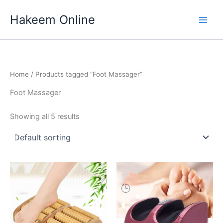
Skip
Hakeem Online
to
content
Home
/ Products tagged “Foot Massager”
Foot Massager
Showing all 5 results