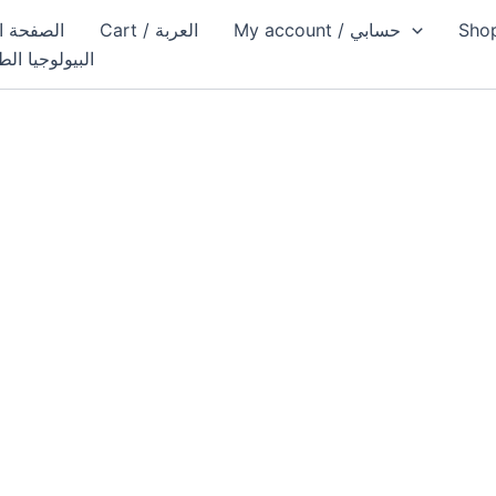
My account / حسابي
Cart / العربة
الصفحة الرئيسية
البيولوجيا الط