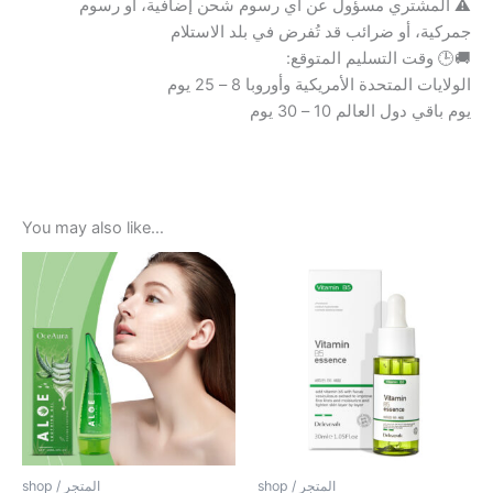
⚠️ المشتري مسؤول عن أي رسوم شحن إضافية، أو رسوم
جمركية، أو ضرائب قد تُفرض في بلد الاستلام
🚚🕒 وقت التسليم المتوقع:
الولايات المتحدة الأمريكية وأوروبا 8 – 25 يوم
يوم باقي دول العالم 10 – 30 يوم
You may also like…
shop / المتجر
shop / المتجر