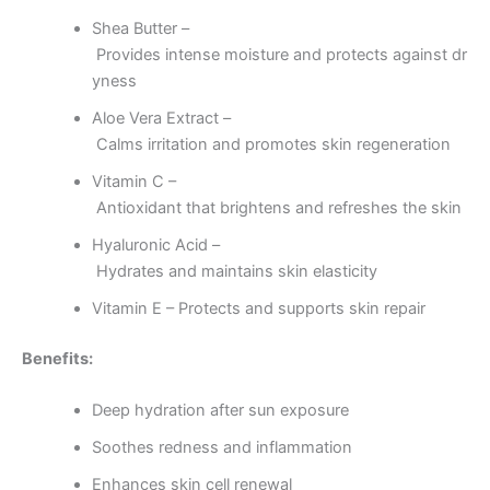
Shea Butter –
Provides intense moisture and protects against dr
yness
Aloe Vera Extract –
Calms irritation and promotes skin regeneration
Vitamin C –
Antioxidant that brightens and refreshes the skin
Hyaluronic Acid –
Hydrates and maintains skin elasticity
Vitamin E – Protects and supports skin repair
Benefits:
Deep hydration after sun exposure
Soothes redness and inflammation
Enhances skin cell renewal