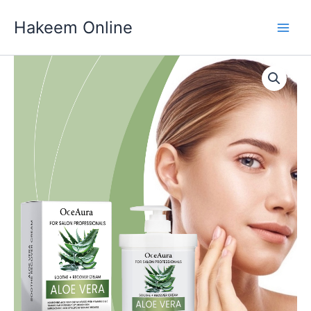
Skip
Hakeem Online
to
content