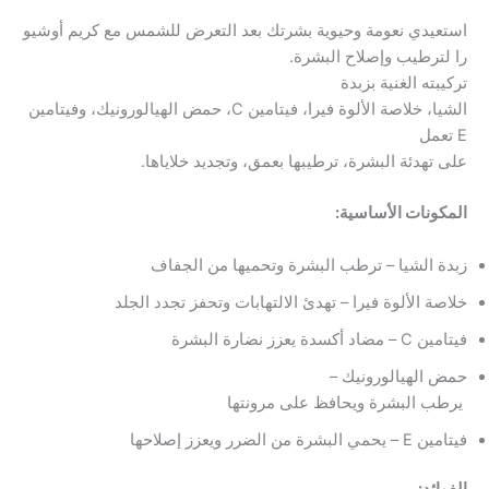
استعيدي نعومة وحيوية بشرتك بعد التعرض للشمس مع كريم أوشيو
را لترطيب وإصلاح البشرة.
تركيبته الغنية بزبدة
الشيا، خلاصة الألوة فيرا، فيتامين C، حمض الهيالورونيك، وفيتامين
E تعمل
على تهدئة البشرة، ترطيبها بعمق، وتجديد خلاياها.
المكونات الأساسية:
زبدة الشيا – ترطب البشرة وتحميها من الجفاف
خلاصة الألوة فيرا – تهدئ الالتهابات وتحفز تجدد الجلد
فيتامين C – مضاد أكسدة يعزز نضارة البشرة
حمض الهيالورونيك –
يرطب البشرة ويحافظ على مرونتها
فيتامين E – يحمي البشرة من الضرر ويعزز إصلاحها