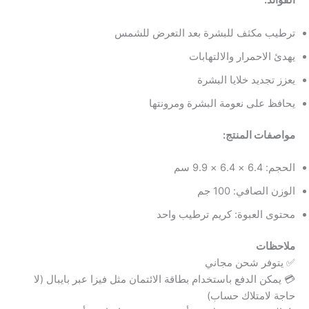
الفوائد:
ترطيب مكثف للبشرة بعد التعرض للشمس
يهدئ الاحمرار والالتهابات
يعزز تجديد خلايا البشرة
يحافظ على نعومة البشرة ومرونتها
مواصفات المنتج:
الحجم: 6.4 × 6.4 × 9.9 سم
الوزن الصافي: 100 جم
محتوى العبوة: كريم ترطيب واحد
ملاحظات
✅ يتوفر شحن مجاني
💳 يمكن الدفع باستخدام بطاقة الائتمان مثل فيزا عبر بايبال (لا
حاجة لامتلاك حساب)