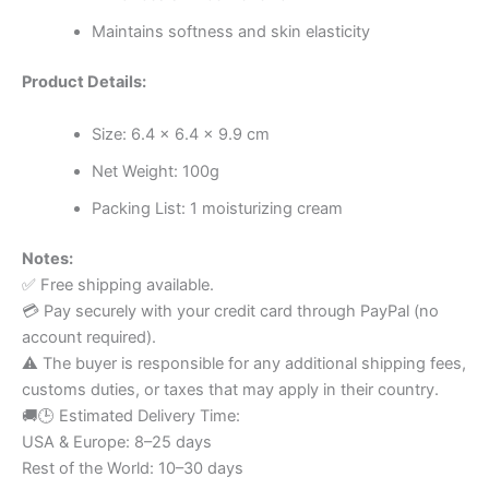
Maintains softness and skin elasticity
Product Details:
Size: 6.4 × 6.4 × 9.9 cm
Net Weight: 100g
Packing List: 1 moisturizing cream
Notes:
✅ Free shipping available.
💳 Pay securely with your credit card through PayPal (no
account required).
⚠️ The buyer is responsible for any additional shipping fees,
customs duties, or taxes that may apply in their country.
🚚🕒 Estimated Delivery Time:
USA & Europe: 8–25 days
Rest of the World: 10–30 days