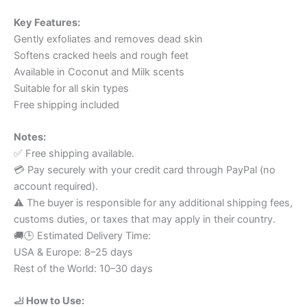
Key Features:
Gently exfoliates and removes dead skin
Softens cracked heels and rough feet
Available in Coconut and Milk scents
Suitable for all skin types
Free shipping included
Notes:
✅ Free shipping available.
💳 Pay securely with your credit card through PayPal (no
account required).
⚠️ The buyer is responsible for any additional shipping fees,
customs duties, or taxes that may apply in their country.
🚚🕒 Estimated Delivery Time:
USA & Europe: 8–25 days
Rest of the World: 10–30 days
🦶 How to Use: