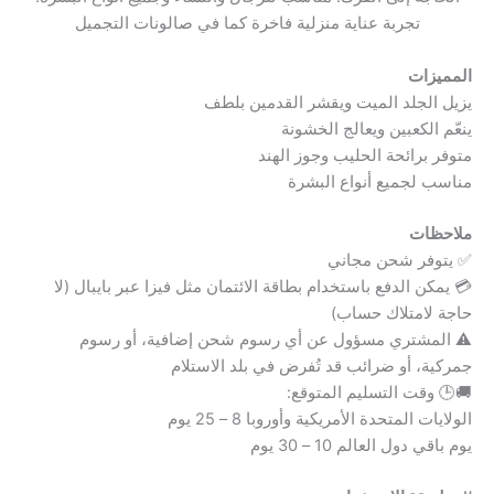
تجربة عناية منزلية فاخرة كما في صالونات التجميل
المميزات
يزيل الجلد الميت ويقشر القدمين بلطف
ينعّم الكعبين ويعالج الخشونة
متوفر برائحة الحليب وجوز الهند
مناسب لجميع أنواع البشرة
ملاحظات
✅ يتوفر شحن مجاني
💳 يمكن الدفع باستخدام بطاقة الائتمان مثل فيزا عبر بايبال (لا
حاجة لامتلاك حساب)
⚠️ المشتري مسؤول عن أي رسوم شحن إضافية، أو رسوم
جمركية، أو ضرائب قد تُفرض في بلد الاستلام
🚚🕒 وقت التسليم المتوقع:
الولايات المتحدة الأمريكية وأوروبا 8 – 25 يوم
يوم باقي دول العالم 10 – 30 يوم