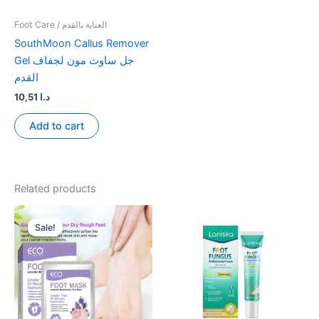
the
the
product
product
Foot Care / العناية بالقدم
page
page
SouthMoon Callus Remover
Gel جل ساوث مون لجفاف
القدم
10,51
د.ا
Add to cart
Related products
Sale!
Sale!