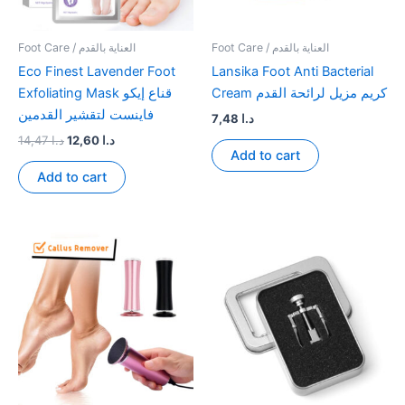
Foot Care / العناية بالقدم
Foot Care / العناية بالقدم
Eco Finest Lavender Foot
Lansika Foot Anti Bacterial
Cream كريم مزيل لرائحة القدم
Exfoliating Mask قناع إيكو
فاينست لتقشير القدمين
7,48
د.ا
Original
Current
14,47
د.ا
12,60
د.ا
Add to cart
price
price
was:
is:
Add to cart
د.ا 12,60.
د.ا 14,47.