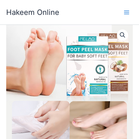
Skip
Hakeem Online
to
content