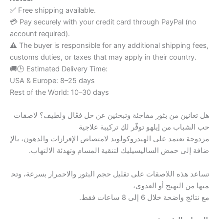
✅ Free shipping available.
💳 Pay securely with your credit card through PayPal (no
account required).
⚠️ The buyer is responsible for any additional shipping fees,
customs duties, or taxes that may apply in their country.
🚚🕒 Estimated Delivery Time:
USA & Europe: 8–25 days
Rest of the World: 10–30 days
هل تعانين من بثور مفاجئة وتبحثين عن حل فعّال ولطيف؟ لاصقات
حب الشباب من إيلهو توفّر لكِ تركيبة علاجية
مزدوجة تعتمد على الهيدروكولويد لامتصاص الإفرازات والدهون، بالإ
ضافة إلى حمض الساليسيليك لتنقية المسام وتهدئة الالتهاب.
تساعد هذه اللاصقات على تقليل حجم البثور والاحمرار بسرعة، وتح
ميها من التهيج أو العدوى،
مع نتائج واضحة خلال 6 إلى 8 ساعات فقط.