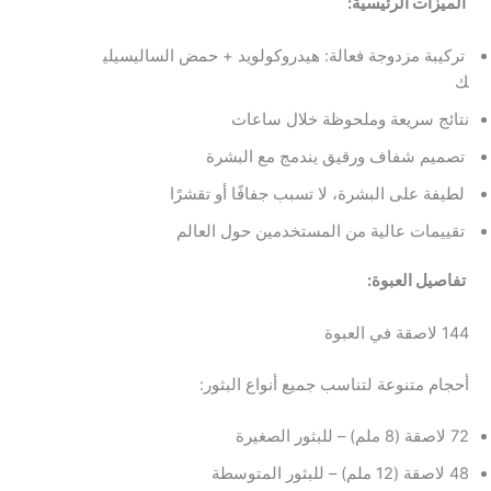
الميزات الرئيسية:
تركيبة مزدوجة فعالة: هيدروكولويد + حمض الساليسيلي
ك
نتائج سريعة وملحوظة خلال ساعات
تصميم شفاف ورقيق يندمج مع البشرة
لطيفة على البشرة، لا تسبب جفافًا أو تقشرًا
تقييمات عالية من المستخدمين حول العالم
تفاصيل العبوة:
144 لاصقة في العبوة
أحجام متنوعة لتناسب جميع أنواع البثور:
72 لاصقة (8 ملم) – للبثور الصغيرة
48 لاصقة (12 ملم) – للبثور المتوسطة