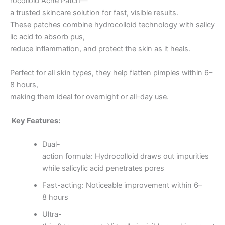
rocolloid Acne Patch—
a trusted skincare solution for fast, visible results.
These patches combine hydrocolloid technology with salicy
lic acid to absorb pus,
reduce inflammation, and protect the skin as it heals.
Perfect for all skin types, they help flatten pimples within 6–
8 hours,
making them ideal for overnight or all-day use.
Key Features:
Dual-
action formula: Hydrocolloid draws out impurities
while salicylic acid penetrates pores
Fast-acting: Noticeable improvement within 6–
8 hours
Ultra-