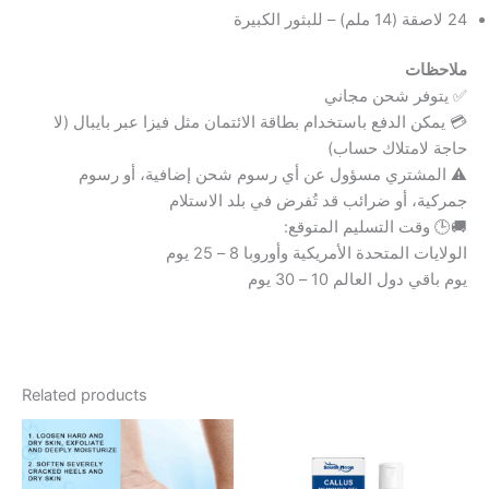
24 لاصقة (14 ملم) – للبثور الكبيرة
ملاحظات
✅ يتوفر شحن مجاني
💳 يمكن الدفع باستخدام بطاقة الائتمان مثل فيزا عبر بايبال (لا
حاجة لامتلاك حساب)
⚠️ المشتري مسؤول عن أي رسوم شحن إضافية، أو رسوم
جمركية، أو ضرائب قد تُفرض في بلد الاستلام
🚚🕒 وقت التسليم المتوقع:
الولايات المتحدة الأمريكية وأوروبا 8 – 25 يوم
يوم باقي دول العالم 10 – 30 يوم
Related products