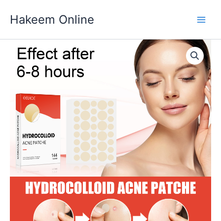
Skip
Hakeem Online
to
content