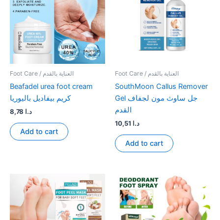
Foot Care / العناية بالقدم
Foot Care / العناية بالقدم
Beafadel urea foot cream
SouthMoon Callus Remover
Gel جل ساوث مون لجفاف
كريم بيفاديل باليوريا
القدم
8,78
د.ا
10,51
د.ا
Add to cart
Add to cart