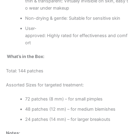
thin & transparent: Virtually invisible on skin, easy t
o wear under makeup
Non-drying & gentle: Suitable for sensitive skin
User-
approved: Highly rated for effectiveness and comf
ort
What’s in the Box:
Total: 144 patches
Assorted Sizes for targeted treatment:
72 patches (8 mm) – for small pimples
48 patches (12 mm) – for medium blemishes
24 patches (14 mm) – for larger breakouts
Notes: