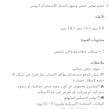
حجم صغير عملي وسهل الحمل للاستخدام اليومي
الأبعاد:
6.8 سم × 1.8 سم × 1.8 سم
محتويات العبوة:
1 × مرطب شفاه مع واقي شمس
ملاحظات
✅ يتوفر شحن مجاني
💳 يمكن الدفع باستخدام بطاقة الائتمان مثل فيزا عبر بايبال (لا
حاجة لامتلاك حساب)
⚠️ المشتري مسؤول عن أي رسوم شحن إضافية، أو رسوم
جمركية، أو ضرائب قد تُفرض في بلد الاستلام
🚚🕒 وقت التسليم المتوقع:
الولايات المتحدة الأمريكية وأوروبا 8 – 25 يوم