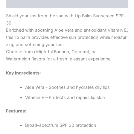
Reviews (17)
Shield your lips from the sun with Lip Balm Sunscreen SPF
30.
Enriched with soothing Aloe Vera and antioxidant Vitamin E,
this lip balm provides effective sun protection while moisturi
zing and softening your lips.
Choose from delightful Banana, Coconut, or
Watermelon flavors for a fresh, pleasant experience.
Key Ingredients:
Aloe Vera – Soothes and hydrates dry lips
Vitamin E – Protects and repairs lip skin
Features:
Broad-spectrum SPF 30 protection