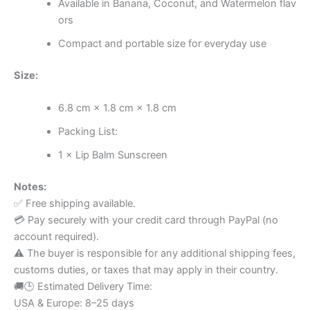
Available in Banana, Coconut, and Watermelon flav
ors
Compact and portable size for everyday use
Size:
6.8 cm × 1.8 cm × 1.8 cm
Packing List:
1 × Lip Balm Sunscreen
Notes:
✅ Free shipping available.
💳 Pay securely with your credit card through PayPal (no
account required).
⚠️ The buyer is responsible for any additional shipping fees,
customs duties, or taxes that may apply in their country.
🚚🕒 Estimated Delivery Time:
USA & Europe: 8–25 days