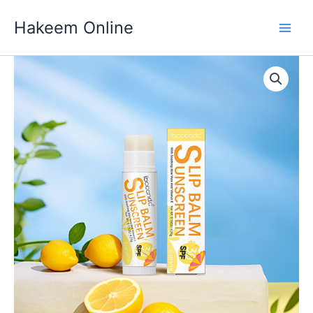
Skip
Hakeem Online
to
content