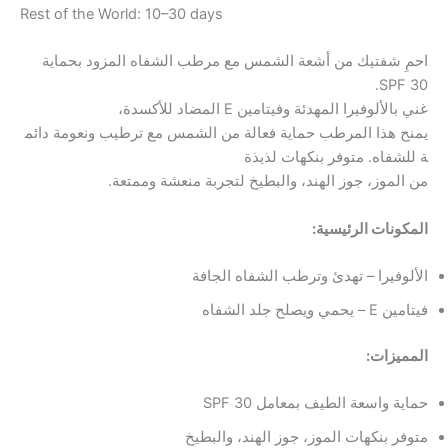
Rest of the World: 10–30 days
احمِ شفتيك من أشعة الشمس مع مرطب الشفاه المزود بحماية
SPF 30.
غني بالألوفيرا المهدئة وفيتامين E المضاد للأكسدة،
يمنح هذا المرطب حماية فعالة من الشمس مع ترطيب ونعومة دائم
ة للشفاه. متوفر بنكهات لذيذة
من الموز، جوز الهند، والبطيخ لتجربة منعشة وممتعة.
المكونات الرئيسية:
الألوفيرا – تهدئ وترطب الشفاه الجافة
فيتامين E – يحمي ويصلح جلد الشفاه
المميزات:
حماية واسعة الطيف بمعامل SPF 30
متوفر بنكهات الموز، جوز الهند، والبطيخ