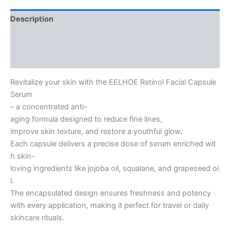
quantity
Description
Additional information
Reviews (0)
Revitalize your skin with the EELHOE Retinol Facial Capsule
Serum
– a concentrated anti-
aging formula designed to reduce fine lines,
improve skin texture, and restore a youthful glow.
Each capsule delivers a precise dose of serum enriched wit
h skin-
loving ingredients like jojoba oil, squalane, and grapeseed oi
l.
The encapsulated design ensures freshness and potency
with every application, making it perfect for travel or daily
skincare rituals.