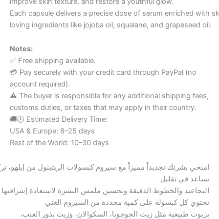
improve skin texture, and restore a youthful glow.
Each capsule delivers a precise dose of serum enriched with sk
loving ingredients like jojoba oil, squalane, and grapeseed oil.
Notes:
✅ Free shipping available.
💳 Pay securely with your credit card through PayPal (no
account required).
⚠️ The buyer is responsible for any additional shipping fees,
customs duties, or taxes that may apply in their country.
🚚🕒 Estimated Delivery Time:
USA & Europe: 8–25 days
Rest of the World: 10–30 days
امنحي بشرتك تجديداً مميزاً مع سيروم كبسولات الريتينول من إيلهو، ت
تساعد في تقليل
التجاعيد والخطوط الدقيقة وتحسين ملمس البشرة لاستعادة إشراقتها .
تحتوي كل كبسولة على كمية محددة من السيروم الغني
بزيوت طبيعية مثل زيت الجوجوبا، السكوالان، وزيت بذور العنب،