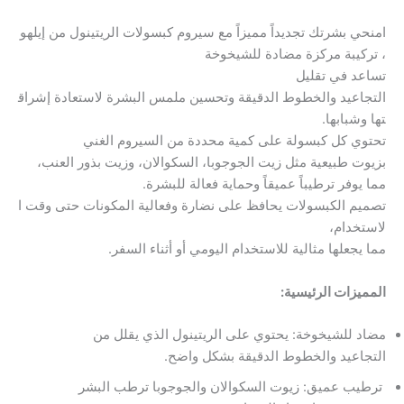
امنحي بشرتك تجديداً مميزاً مع سيروم كبسولات الريتينول من إيلهو
، تركيبة مركزة مضادة للشيخوخة
تساعد في تقليل
التجاعيد والخطوط الدقيقة وتحسين ملمس البشرة لاستعادة إشراق
تها وشبابها.
تحتوي كل كبسولة على كمية محددة من السيروم الغني
بزيوت طبيعية مثل زيت الجوجوبا، السكوالان، وزيت بذور العنب،
مما يوفر ترطيباً عميقاً وحماية فعالة للبشرة.
تصميم الكبسولات يحافظ على نضارة وفعالية المكونات حتى وقت ا
لاستخدام،
مما يجعلها مثالية للاستخدام اليومي أو أثناء السفر.
المميزات الرئيسية:
مضاد للشيخوخة: يحتوي على الريتينول الذي يقلل من
التجاعيد والخطوط الدقيقة بشكل واضح.
ترطيب عميق: زيوت السكوالان والجوجوبا ترطب البشر