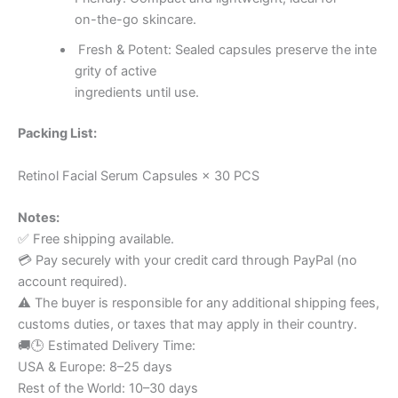
on-the-go skincare.
Fresh & Potent: Sealed capsules preserve the inte
grity of active
ingredients until use.
Packing List:
Retinol Facial Serum Capsules × 30 PCS
Notes:
✅ Free shipping available.
💳 Pay securely with your credit card through PayPal (no
account required).
⚠️ The buyer is responsible for any additional shipping fees,
customs duties, or taxes that may apply in their country.
🚚🕒 Estimated Delivery Time:
USA & Europe: 8–25 days
Rest of the World: 10–30 days