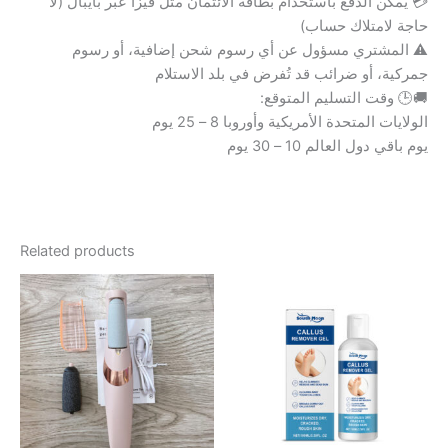
💳 يمكن الدفع باستخدام بطاقة الائتمان مثل فيزا عبر بايبال (لا
حاجة لامتلاك حساب)
⚠️ المشتري مسؤول عن أي رسوم شحن إضافية، أو رسوم
جمركية، أو ضرائب قد تُفرض في بلد الاستلام
🚚🕒 وقت التسليم المتوقع:
الولايات المتحدة الأمريكية وأوروبا 8 – 25 يوم
يوم باقي دول العالم 10 – 30 يوم
Related products