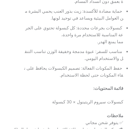
ة بعمق دون انسداد المسام.
حماية مضادة للأكسدة: زيت بذور العنب يحمي البشرة م
ن العوامل البيئية ويساعد في توحيد لونها.
كبسولات بجرعات محددة: كل كبسولة تحتوي على الجر
عة المناسبة للاستخدام مرة واحدة،
مما يمنع الهدر.
مناسب للسفر: عبوة مدمجة وخفيفة الوزن تناسب التنق
ل والاستخدام اليومي.
حفظ المكونات الفعالة: تصميم الكبسولات يحافظ على ن
قاء المكونات حتى لحظة الاستخدام.
قائمة المحتويات:
كبسولات سيروم الريتينول × 30 كبسولة
ملاحظات
✅ يتوفر شحن مجاني