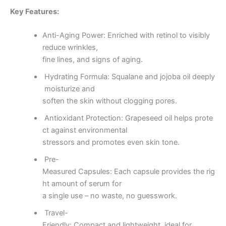
Key Features:
Anti-Aging Power: Enriched with retinol to visibly
reduce wrinkles,
fine lines, and signs of aging.
Hydrating Formula: Squalane and jojoba oil deeply
moisturize and
soften the skin without clogging pores.
Antioxidant Protection: Grapeseed oil helps prote
ct against environmental
stressors and promotes even skin tone.
Pre-
Measured Capsules: Each capsule provides the rig
ht amount of serum for
a single use – no waste, no guesswork.
Travel-
Friendly: Compact and lightweight, ideal for