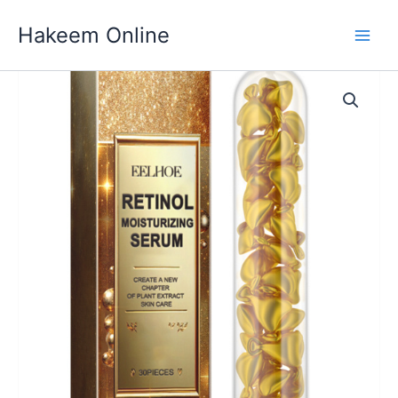
Skip
Hakeem Online
to
content