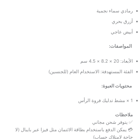
رمادي سماء نجمية
أزرق بحري
أبيض عاجي
المواصفات:
الأبعاد: 20 × 8.2 × 4.5 سم
الفئة المستهدفة: الاستخدام العام (للجنسين)
محتويات العبوة:
1 × مشط تدليك فروة الرأس
ملاحظات
✅ يتوفر شحن مجاني
💳 يمكن الدفع باستخدام بطاقة الائتمان مثل فيزا عبر بايبال (لا
حاجة لامتلاك حساب)