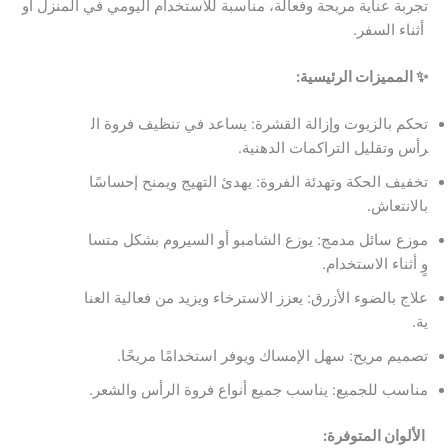
تجربة عناية مريحة وفعالة، مناسبة للاستخدام اليومي في المنزل أو
أثناء السفر.
✨ المميزات الرئيسية:
تحكم بالزيوت وإزالة القشرة: يساعد في تنظيف فروة ال
رأس وتقليل التراكمات الدهنية.
تخفيف الحكة وتهدئة الفروة: يهدئ التهيج ويمنح إحساسًا
بالانتعاش.
موزع سائل مدمج: يوزع الشامبو أو السيروم بشكل متسا
وٍ أثناء الاستخدام.
علاج بالضوء الأزرق: يعزز الاسترخاء ويزيد من فعالية العنا
ية.
تصميم مريح: سهل الإمساك ويوفر استخدامًا مريحًا.
مناسب للجميع: يناسب جميع أنواع فروة الرأس والشعر.
الألوان المتوفرة: