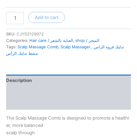
Scalp
Add to cart
Massage
Comb
مشط
SKU:
CJYD2129972
تدليك
Categories:
Hair care / العناية بالشعر
,
shop / المتجر
الرأس
Tags:
Scalp Massage Comb
,
Scalp Massager
,
,
تدليك فروة الراس
quantity
مشط تدليك الرأس
Description
Additional information
Reviews (0)
The Scalp Massage Comb is designed to promote a healthi
er, more balanced
scalp through