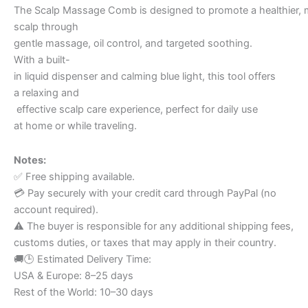
The Scalp Massage Comb is designed to promote a healthier,
scalp through
gentle massage, oil control, and targeted soothing.
With a built-
in liquid dispenser and calming blue light, this tool offers
a relaxing and
effective scalp care experience, perfect for daily use
at home or while traveling.
Notes:
✅ Free shipping available.
💳 Pay securely with your credit card through PayPal (no
account required).
⚠️ The buyer is responsible for any additional shipping fees,
customs duties, or taxes that may apply in their country.
🚚🕒 Estimated Delivery Time:
USA & Europe: 8–25 days
Rest of the World: 10–30 days