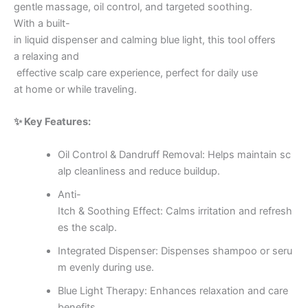
gentle massage, oil control, and targeted soothing.
With a built-
in liquid dispenser and calming blue light, this tool offers
a relaxing and
effective scalp care experience, perfect for daily use
at home or while traveling.
✨ Key Features:
Oil Control & Dandruff Removal: Helps maintain sc
alp cleanliness and reduce buildup.
Anti-
Itch & Soothing Effect: Calms irritation and refresh
es the scalp.
Integrated Dispenser: Dispenses shampoo or seru
m evenly during use.
Blue Light Therapy: Enhances relaxation and care
benefits.