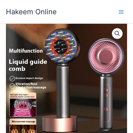
Skip
Hakeem Online
to
content