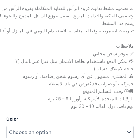
تم تصميم مشط تدليك فروة الرأس للعناية المتكاملة بفروة الرأس من،
وتخفيف الحكة، والتدليك المريح. بفضل موزع السائل المدمج والضوء ا،
يمنح هذا المشط
تجربة عناية مريحة وفعالة، مناسبة للاستخدام اليومي في المنزل أو أثن.
ملاحظات
✅ يتوفر شحن مجاني
💳 يمكن الدفع باستخدام بطاقة الائتمان مثل فيزا عبر بايبال (لا
حاجة لامتلاك حساب)
⚠️ المشتري مسؤول عن أي رسوم شحن إضافية، أو رسوم
جمركية، أو ضرائب قد تُفرض في بلد الاستلام
🚚🕒 وقت التسليم المتوقع:
الولايات المتحدة الأمريكية وأوروبا 8 – 25 يوم
يوم باقي دول العالم 10 – 30 يوم
Color