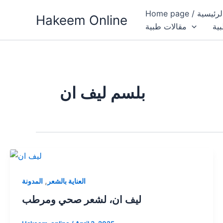
Skip
فحة الرئيسية
Hakeem Online
to
بية
مقالات طبية
content
بلسم ليف ان
,
العناية بالشعر
المدونة
ليف ان، لشعر صحي ومرطب