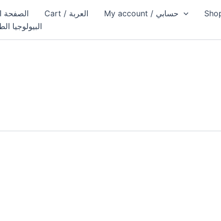
My account / حسابي
Cart / العربة
Home page / الص
البيولوجيا الط