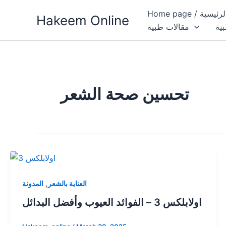
Skip
فحة الرئيسية
Hakeem Online
to
بية
مقالات طبية
content
تحسين صحة الشعر
,
العناية بالشعر
المدونة
اولابلكس 3 – الفوائد العيوب وأفضل البدائل