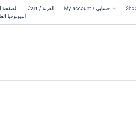
My account / حسابي
Cart / العربة
Home page / الص
البيولوجيا الط